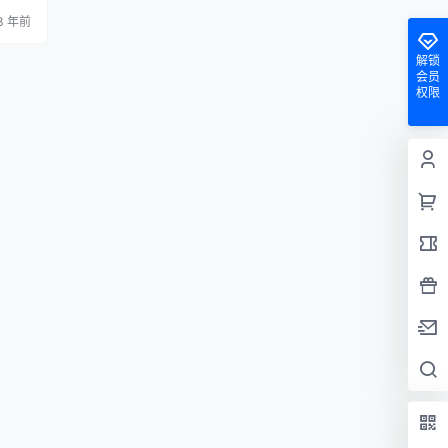
ty亚
3 年前
薄上找
万的粉
的，如
解锁
拥有大
会员
权限