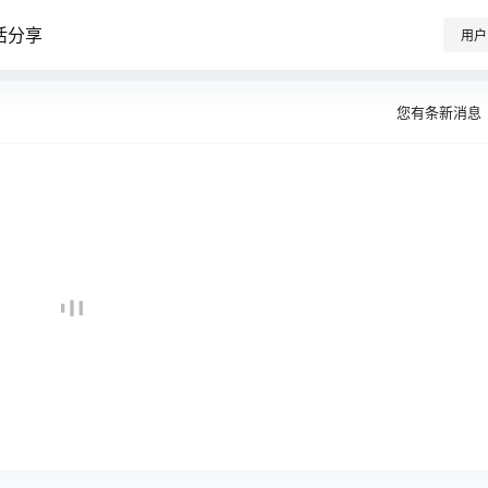
活分享
用户
您有
条新消息