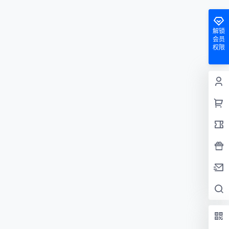
解锁
会员
权限