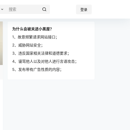
登录
为什么会被关进小黑屋？
1、故意频繁请求网站接口；
2、威胁网站安全；
3、违反国家相关法律和道德要求；
4、谩骂他人以及对他人进行言语攻击；
5、发布带有广告性质的内容；