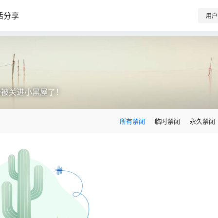
活分享
用户
经被关进小黑屋了！
所有禁闭
临时禁闭
永久禁闭