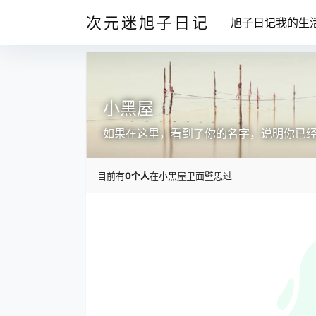
次元迷旭子日记
旭子日记我的生
小黑屋
如果在这里，看到了你的名字，说明你已
目前有
0个人
在小黑屋里面壁思过