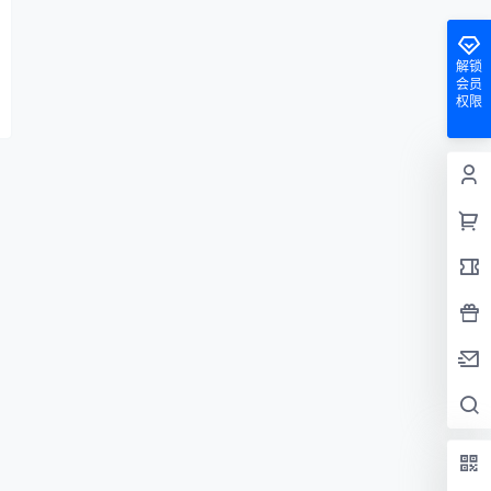
解锁
会员
权限