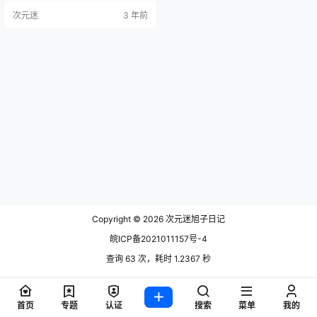
Swimming Lessons 3 NO.004 [DJ
次元迷
3 年前
AWA] Jeni Swimming Lessons 7
Jeni…
Copyright © 2026
次元迷旭子日记
皖ICP备2021011157号-4
查询 63 次，耗时 1.2367 秒
首页
专题
认证
搜索
菜单
我的