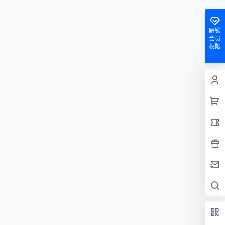
解锁
会员
权限