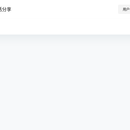
活分享
用户