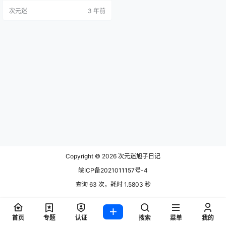
品合集点我下载
次元迷
3 年前
Copyright © 2026
次元迷旭子日记
皖ICP备2021011157号-4
查询 63 次，耗时 1.5803 秒
首页
专题
认证
搜索
菜单
我的