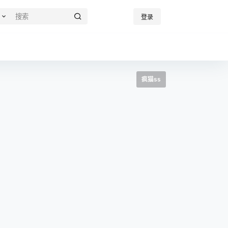
登录
疯猫ss