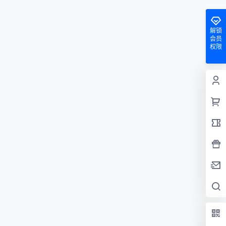
解锁
会员
权限