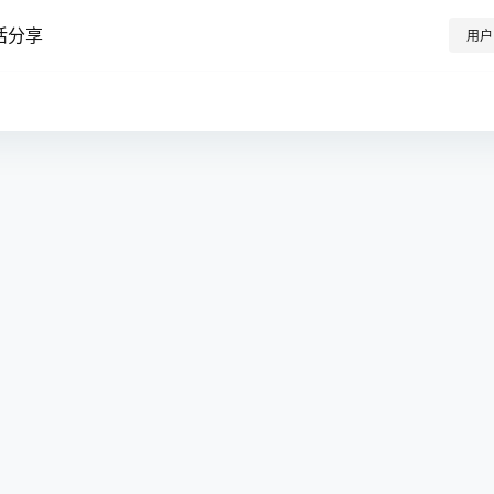
活分享
用户