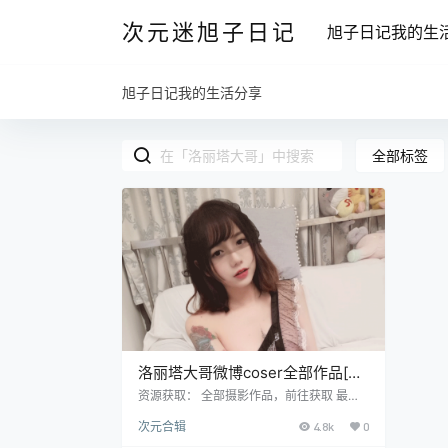
次元迷旭子日记
旭子日记我的生
旭子日记我的生活分享
全部标签
洛丽塔大哥微博coser全部作品[写
真合集]
资源获取： 全部摄影作品，前往获取 最新
作品打包，前往获取 洛丽塔大哥全部作品合
次元合辑
4.8k
0
集点我下载