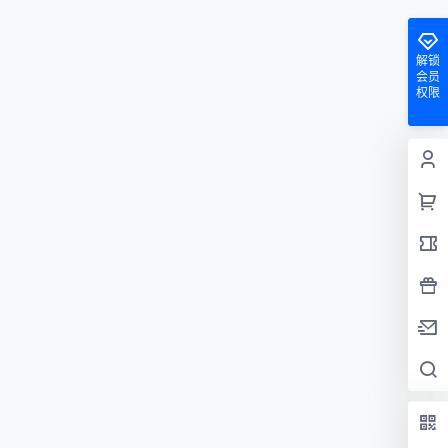
解锁
会员
权限