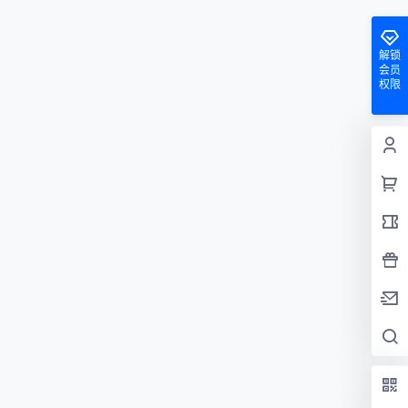
解锁
会员
权限