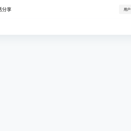
活分享
用户