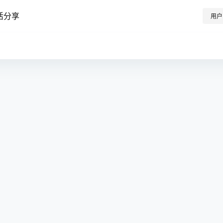
活分享
用户