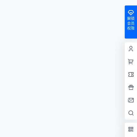
解锁
会员
权限