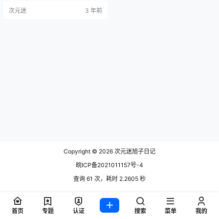
次元迷
3 年前
Copyright © 2026
次元迷旭子日记
皖ICP备2021011157号-4
查询 61 次，耗时 2.2605 秒
首页
专题
认证
搜索
菜单
我的