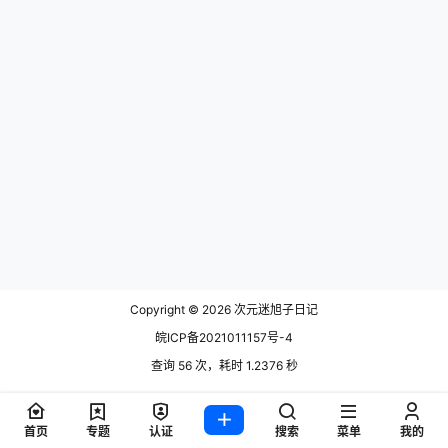
Copyright © 2026
次元迷旭子日记
皖ICP备2021011157号-4
查询 56 次，耗时 1.2376 秒
首页
专题
认证
搜索
菜单
我的