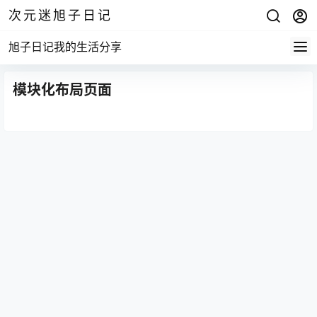
次元迷旭子日记
旭子日记我的生活分享
模块化布局页面