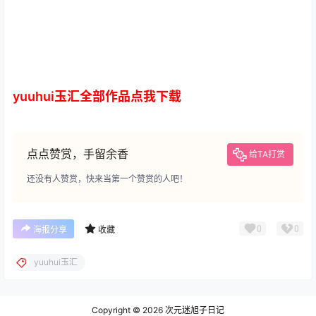
yuuhui玉汇全部作品点我下载
点点赞赏，手留余香
给TA打赏
还没有人赞赏，快来当第一个赞赏的人吧！
0
0
海报分享
收藏
yuuhui玉汇
Copyright © 2026
次元迷旭子日记