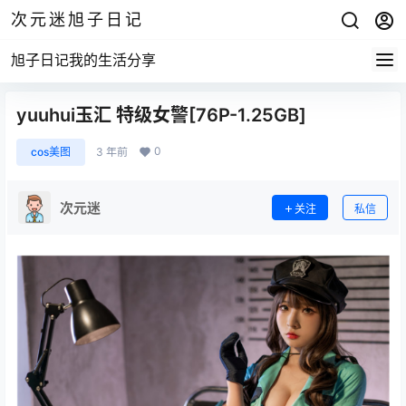
次元迷旭子日记
旭子日记我的生活分享
yuuhui玉汇 特级女警[76P-1.25GB]
0
cos美图
3 年前
次元迷
关注
私信