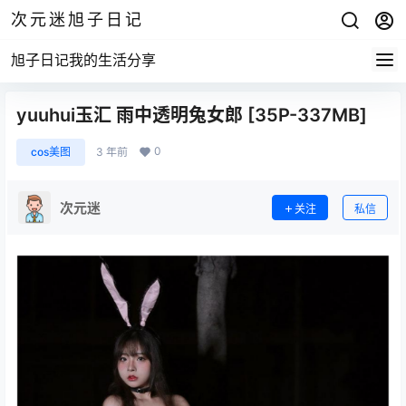
次元迷旭子日记
旭子日记我的生活分享
yuuhui玉汇 雨中透明兔女郎 [35P-337MB]
0
cos美图
3 年前
次元迷
关注
私信