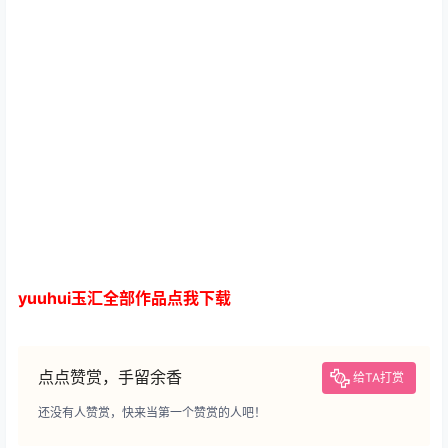
yuuhui玉汇全部作品点我下载
点点赞赏，手留余香
给TA打赏
还没有人赞赏，快来当第一个赞赏的人吧！