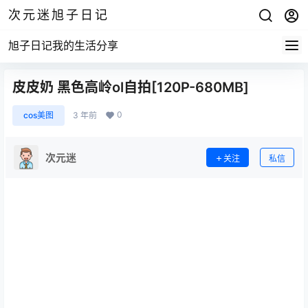
次元迷旭子日记
旭子日记我的生活分享
皮皮奶 黑色高岭ol自拍[120P-680MB]
0
cos美图
3 年前
次元迷
关注
私信