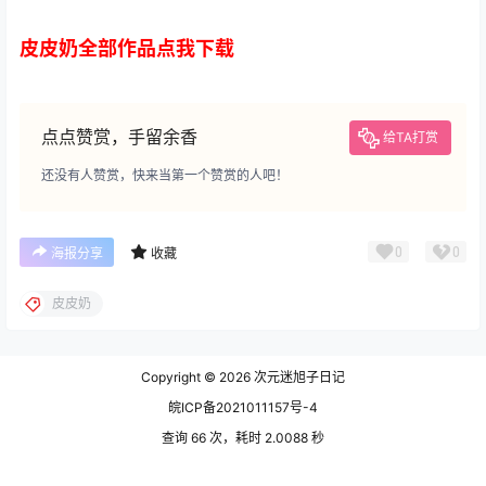
皮皮奶全部作品点我下载
点点赞赏，手留余香
给TA打赏
还没有人赞赏，快来当第一个赞赏的人吧！
0
0
海报分享
收藏
皮皮奶
Copyright © 2026
次元迷旭子日记
皖ICP备2021011157号-4
查询 66 次，耗时 2.0088 秒