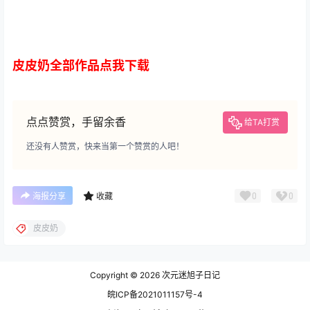
皮皮奶全部作品点我下载
点点赞赏，手留余香
给TA打赏
还没有人赞赏，快来当第一个赞赏的人吧！
0
0
海报分享
收藏
皮皮奶
Copyright © 2026
次元迷旭子日记
皖ICP备2021011157号-4