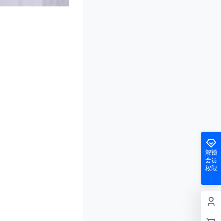
解锁
会员
权限