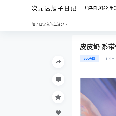
次元迷旭子日记
旭子日记我的生
旭子日记我的生活分享
皮皮奶 系带修
cos美图
3 年前