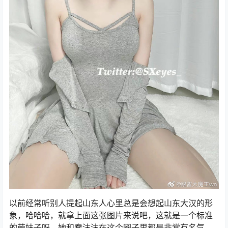
以前经常听别人提起山东人心里总是会想起山东大汉的形
象，哈哈哈，就拿上面这张图片来说吧，这就是一个标准
的萌妹子呀。她和蠢沫沫在这个圈子里都是非常有名气