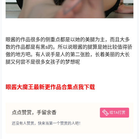
眼酱的作品很多的侧重点都是以她的美腿为主，而且大多
数的作品都是有黑s的。所以说眼酱的腿算是她比较值得骄
傲的地方吧。有人说手是人的第二张脸，长着美丽的大长
腿又何尝不是很多女孩子的梦想呢
眼酱大魔王最新更作品合集点我下载
点点赞赏，手留余香
给TA打赏
还没有人赞赏，快来当第一个赞赏的人吧！