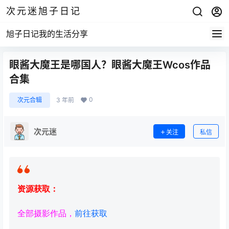
次元迷旭子日记
旭子日记我的生活分享
眼酱大魔王是哪国人？眼酱大魔王Wcos作品
合集
0
次元合辑
3 年前
次元迷
关注
私信
资源获取：
全部摄影作品，
前往获取