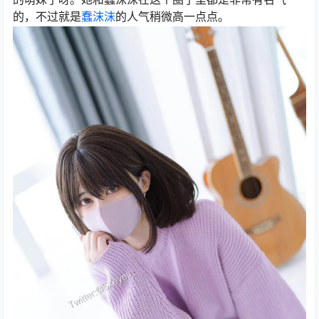
的，不过就是
蠢沫沫
的人气稍微高一点点。