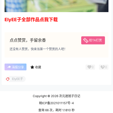
ElyEE子全部作品点我下载
点点赞赏，手留余香
给TA打赏
还没有人赞赏，快来当第一个赞赏的人吧！
0
0
海报分享
收藏
ElyEE子
Copyright © 2026
次元迷旭子日记
皖ICP备2021011157号-4
查询 66 次，耗时 1.1810 秒