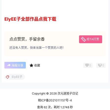
ElyEE子全部作品点我下载
点点赞赏，手留余香
给TA打赏
还没有人赞赏，快来当第一个赞赏的人吧！
0
0
海报分享
收藏
ElyEE子
Copyright © 2026
次元迷旭子日记
皖ICP备2021011157号-4
查询 62 次，耗时 1.2748 秒