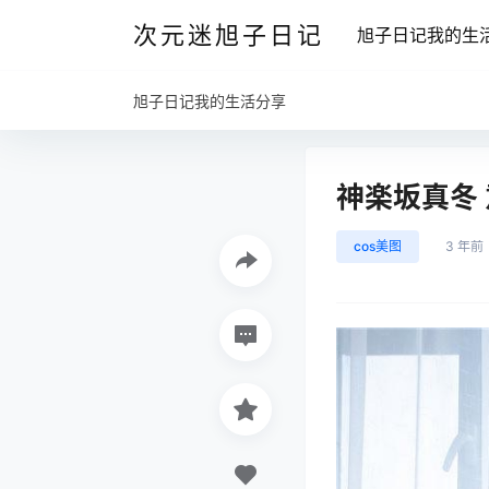
次元迷旭子日记
旭子日记我的生
旭子日记我的生活分享
神楽坂真冬 意
cos美图
3 年前