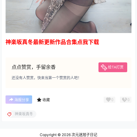
神楽坂真冬最新更新作品合集点我下载
点点赞赏，手留余香
给TA打赏
还没有人赞赏，快来当第一个赞赏的人吧！
0
0
海报分享
收藏
神楽坂真冬
Copyright © 2026
次元迷旭子日记