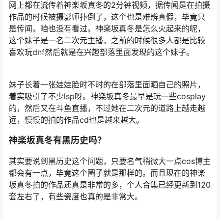
网上都在流传着神楽坂真冬的2分钟视频，据传闻是在拍摄
作品的时候被摄影师扑倒了，这个也是难辨真假，毕竟只
是传闻。咱也没有看过。神楽坂真冬是怎么火起来的呢，
这个妹子是一名二次元主播，之前的时候很多人都是比较
喜欢玩dnf然后就是在兴趣部落里面发现的这个妹子。
妹子长着一张娃娃脸时不时的在部落里面晒自己的照片，
着实吸引了不少lsp呀。神楽坂真冬最早是玩一些cosplay
的，然后又在斗鱼直播，不过她在二次元的道路上越走越
远，慢慢的拍的作品cd也是越来越大。
神楽坂真冬有黑历史吗？
其实要说到黑历史这个问题，只要名气稍微大一点cos博主
都会有一点，毕竟这个圈子就是那样的。而且现在的神楽
坂真冬拍的作品还真是非常的多，个人合集已经更新到120
套左右了，有些瓷度也真的是非常大。