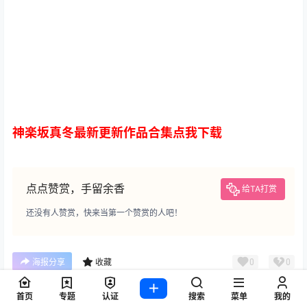
神楽坂真冬最新更新作品合集点我下载
点点赞赏，手留余香
给TA打赏
还没有人赞赏，快来当第一个赞赏的人吧！
0
0
海报分享
收藏
神楽坂真冬
首页
专题
认证
搜索
菜单
我的