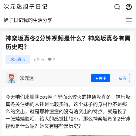
次元迷旭子日记
旭子日记我的生活分享
神楽坂真冬2分钟视频是什么？神楽坂真冬有黑
历史吗？
0
次元资讯
3 年前
次元迷
关注
私信
今天咱们来聊聊cos圈子里面比较火的神楽坂真冬，神乐坂
真冬关注她的人还是比较多得，这个妹子的身材也不是那
么的突出，就是那种瘦瘦的没有啥突出的特点。就是长了
一张娃娃脸吧，给人的感觉比较小。那么神楽坂真冬2分钟
视频是什么呢？她又有哪些黑历史？