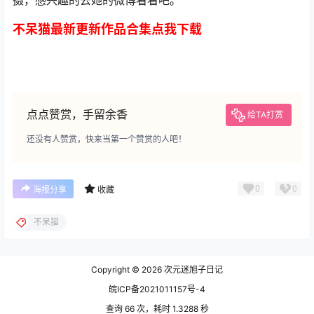
不呆猫最新更新作品合集点我下载
点点赞赏，手留余香
给TA打赏
还没有人赞赏，快来当第一个赞赏的人吧！
0
0
海报分享
收藏
不呆猫
Copyright © 2026
次元迷旭子日记
皖ICP备2021011157号-4
查询 66 次，耗时 1.3288 秒