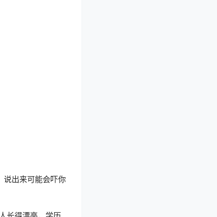
，说出来可能会吓你
光人长得漂亮，学历