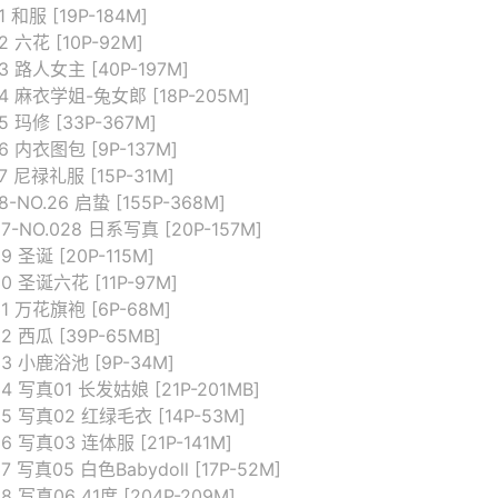
1 和服 [19P-184M]
2 六花 [10P-92M]
3 路人女主 [40P-197M]
14 麻衣学姐-兔女郎 [18P-205M]
5 玛修 [33P-367M]
6 内衣图包 [9P-137M]
7 尼禄礼服 [15P-31M]
8-NO.26 启蛰 [155P-368M]
7-NO.028 日系写真 [20P-157M]
9 圣诞 [20P-115M]
0 圣诞六花 [11P-97M]
31 万花旗袍 [6P-68M]
2 西瓜 [39P-65MB]
33 小鹿浴池 [9P-34M]
34 写真01 长发姑娘 [21P-201MB]
35 写真02 红绿毛衣 [14P-53M]
6 写真03 连体服 [21P-141M]
7 写真05 白色Babydoll [17P-52M]
8 写真06 41度 [204P-209M]