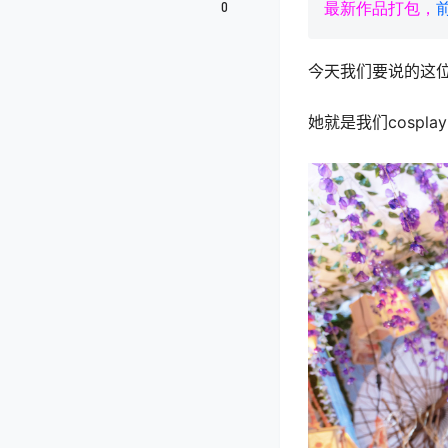
0
最新作品打包，
今天我们要说的这
她就是我们cospl