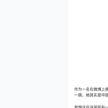
作为一名在微博上
一跳，她其实是中
我想这应该是所有c