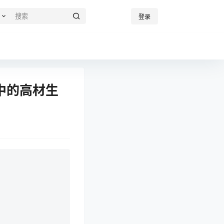
登录
r中的高材生