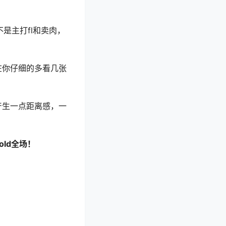
是主打fl和卖肉，
在你仔细的多看几张
产生一点距离感，一
ld全场！