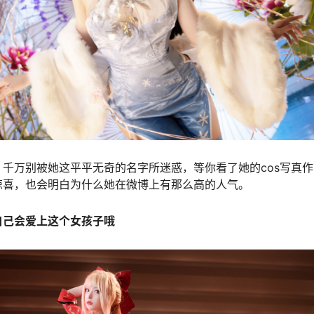
千万别被她这平平无奇的名字所迷惑，等你看了她的cos写真
惊喜，也会明白为什么她在微博上有那么高的人气。
自己会爱上这个女孩子哦