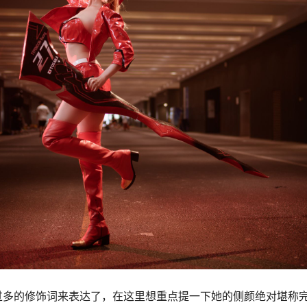
过多的修饰词来表达了，在这里想重点提一下她的侧颜绝对堪称