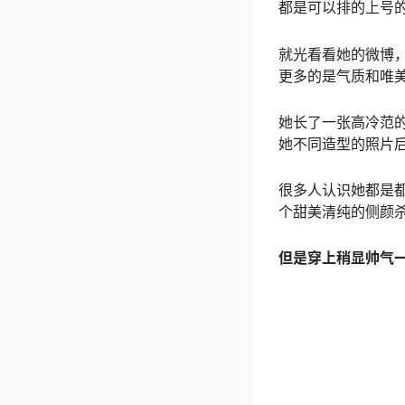
都是可以排的上号
就光看看她的微博，
更多的是气质和唯美
她长了一张高冷范
她不同造型的照片
很多人认识她都是
个甜美清纯的侧颜
但是穿上稍显帅气一