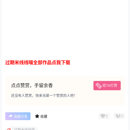
过期米线线喵全部作品点我下载
点点赞赏，手留余香
给TA打赏
还没有人赞赏，快来当第一个赞赏的人吧！
0
0
海报分享
收藏
过期米线线喵