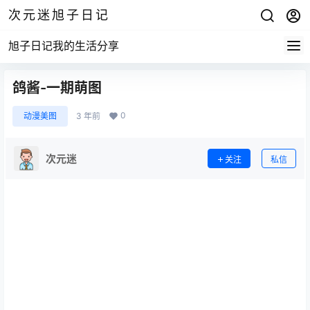
次元迷旭子日记
旭子日记我的生活分享
鸽酱-一期萌图
0
动漫美图
3 年前
次元迷
关注
私信