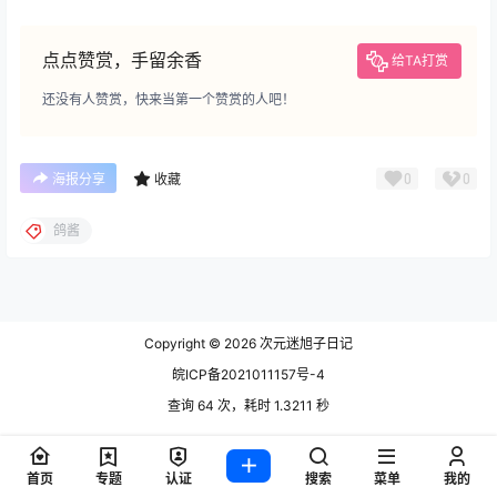
点点赞赏，手留余香
给TA打赏
还没有人赞赏，快来当第一个赞赏的人吧！
0
0
海报分享
收藏
鸽酱
Copyright © 2026
次元迷旭子日记
皖ICP备2021011157号-4
查询 64 次，耗时 1.3211 秒
首页
专题
认证
搜索
菜单
我的