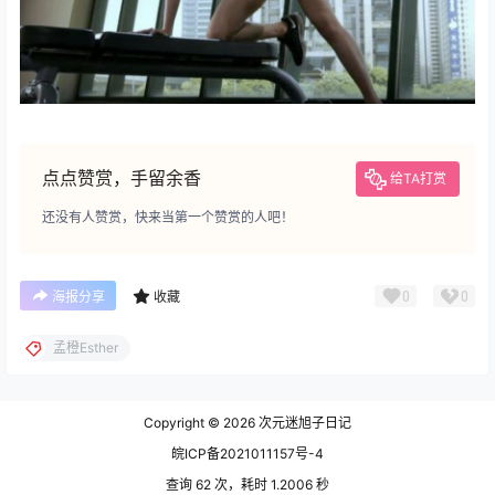
点点赞赏，手留余香
给TA打赏
还没有人赞赏，快来当第一个赞赏的人吧！
0
0
海报分享
收藏
孟橙Esther
Copyright © 2026
次元迷旭子日记
皖ICP备2021011157号-4
查询 62 次，耗时 1.2006 秒