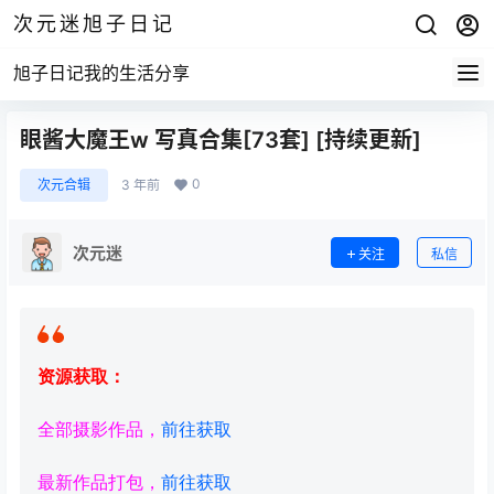
次元迷旭子日记
旭子日记我的生活分享
眼酱大魔王w 写真合集[73套] [持续更新]
0
次元合辑
3 年前
次元迷
关注
私信
资源获取：
全部摄影作品，
前往获取
最新作品打包，
前往获取