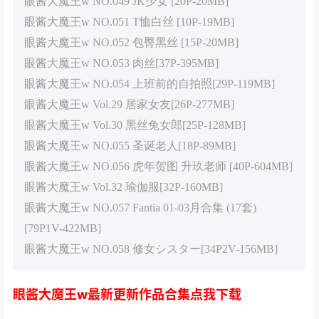
眼酱大魔王w NO.049 JK少女 [20P-20MB]
眼酱大魔王w NO.051 T恤白丝 [10P-19MB]
眼酱大魔王w NO.052 包臀黑丝 [15P-20MB]
眼酱大魔王w NO.053 肉丝[37P-395MB]
眼酱大魔王w NO.054 上班前的自拍照[29P-119MB]
眼酱大魔王w Vol.29 居家女友[26P-277MB]
眼酱大魔王w Vol.30 黑丝兔女郎[25P-128MB]
眼酱大魔王w NO.055 圣诞老人[18P-89MB]
眼酱大魔王w NO.056 虎年贺图 升玖老师 [40P-604MB]
眼酱大魔王w Vol.32 瑜伽服[32P-160MB]
眼酱大魔王w NO.057 Fantia 01-03月合集 (17套)
[79P1V-422MB]
眼酱大魔王w NO.058 修女シスター[34P2V-156MB]
眼酱大魔王w最新更新作品合集点我下载