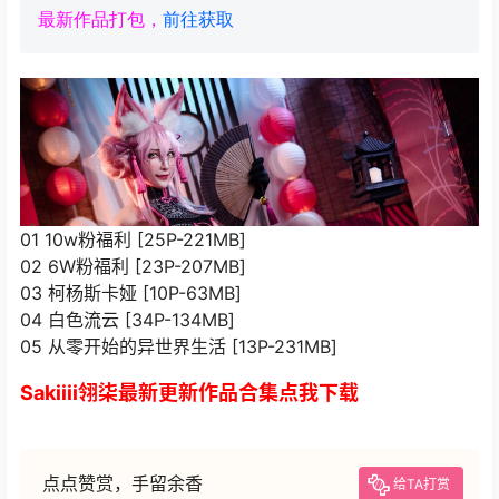
最新作品打包，
前往获取
01 10w粉福利 [25P-221MB]
02 6W粉福利 [23P-207MB]
03 柯杨斯卡娅 [10P-63MB]
04 白色流云 [34P-134MB]
05 从零开始的异世界生活 [13P-231MB]
Sakiiii翎柒最新更新作品合集点我下载
点点赞赏，手留余香
给TA打赏