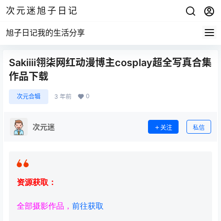
次元迷旭子日记
旭子日记我的生活分享
Sakiiii翎柒网红动漫博主cosplay超全写真合集
作品下载
0
次元合辑
3 年前
次元迷
关注
私信
资源获取：
全部摄影作品，
前往获取