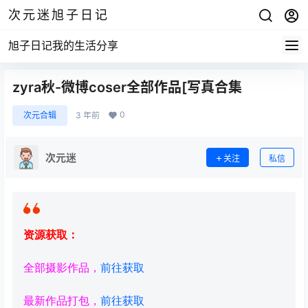
次元迷旭子日记
旭子日记我的生活分享
zyra秋-微博coser全部作品[写真合集
0
次元合辑
3 年前
次元迷
关注
私信
资源获取：
全部摄影作品，
前往获取
最新作品打包，
前往获取