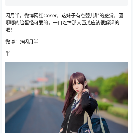
闪月半，微博网红Coser，这妹子有点婴儿胖的感觉，圆
嘟嘟的脸蛋怪可爱的，一口吃掉那大西瓜应该很解渴的
吧！
微博：@闪月半
半