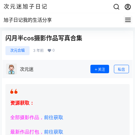
次元迷旭子日记
旭子日记我的生活分享
闪月半cos摄影作品写真合集
0
次元合辑
3 年前
次元迷
关注
私信
资源获取：
全部摄影作品，
前往获取
最新作品打包，
前往获取