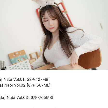
] Nabi Vol.01 [53P-427MB]
] Nabi Vol.02 [67P-507MB]
a] Nabi Vol.03 [67P-765MB]