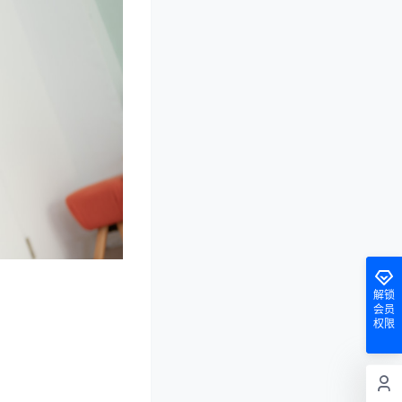
解锁
会员
权限