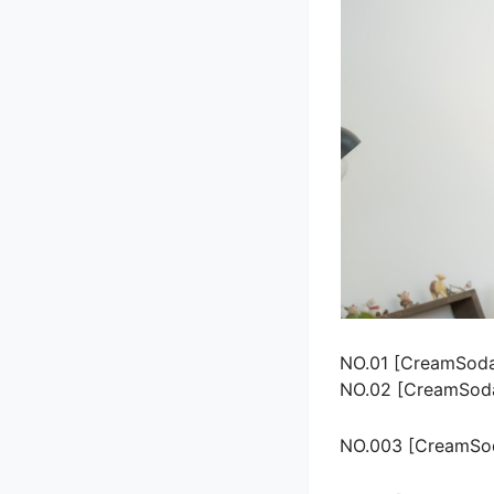
NO.01 [CreamSoda
NO.02 [CreamSoda
NO.003 [CreamSod