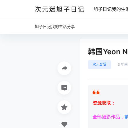
次元迷旭子日记
旭子日记我的生
旭子日记我的生活分享
韩国Yeon N
次元合辑
3 年前
资源获取：
全部摄影作品，