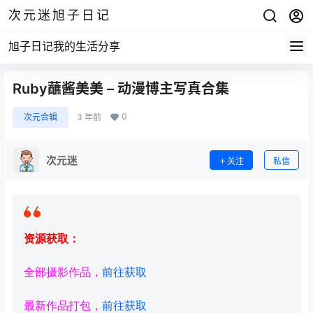
次元迷旭子日记
旭子日记我的生活分享
Ruby蘸酱美美 – 动漫博主写真合集
0
次元合辑
3 年前
次元迷
关注
私信
资源获取：
全部摄影作品，
前往获取
最新作品打包，
前往获取