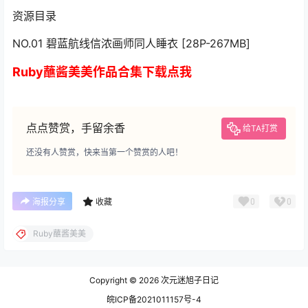
资源目录
NO.01 碧蓝航线信浓画师同人睡衣 [28P-267MB]
Ruby蘸酱美美作品合集下载点我
点点赞赏，手留余香
给TA打赏
还没有人赞赏，快来当第一个赞赏的人吧！
0
0
海报分享
收藏
Ruby蘸酱美美
Copyright © 2026
次元迷旭子日记
皖ICP备2021011157号-4