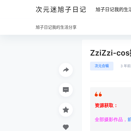
次元迷旭子日记
旭子日记我的生
旭子日记我的生活分享
ZziZzi-
次元合辑
3 年前
资源获取：
全部摄影作品，