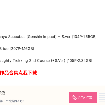
nyu Succubus (Genshin Impact) + S.ver [104P-1.55GB]
ride [207P-1.16GB]
ughty Trekking 2nd Course (+S.Ver) [105P-2.34GB]
更新作品合集点我下载
余香
给TA打赏
第一个赞赏的人吧！