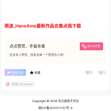
雨波_HaneAme最新作品合集点我下载
点点赞赏，手留余香
给TA打赏
还没有人赞赏，快来当第一个赞赏的人吧！
0
0
海报分享
收藏
雨波_HaneAme
Copyright © 2026
次元迷旭子日记
皖ICP备2021011157号-4