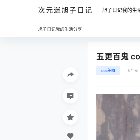
次元迷旭子日记
旭子日记我的生
旭子日记我的生活分享
五更百鬼 cos
cos美图
3 年前