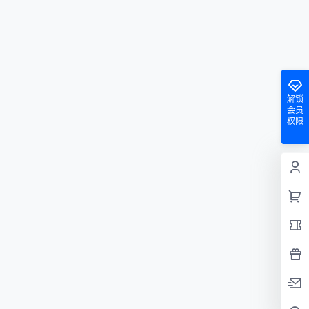
解锁
会员
权限