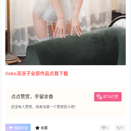
rioko凉凉子全部作品点我下载
点点赞赏，手留余香
给TA打赏
还没有人赞赏，快来当第一个赞赏的人吧！
0
0
海报分享
收藏