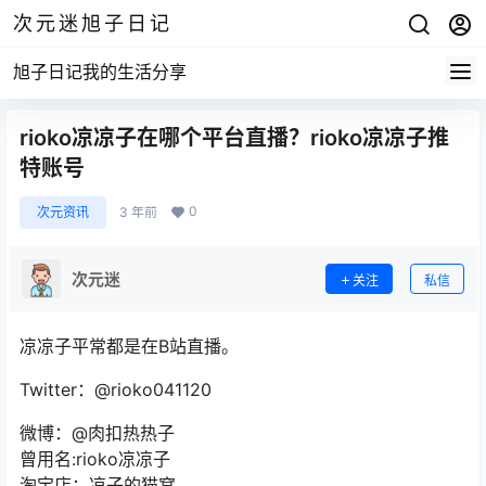
次元迷旭子日记
旭子日记我的生活分享
rioko凉凉子在哪个平台直播？rioko凉凉子推
特账号
0
次元资讯
3 年前
次元迷
关注
私信
凉凉子平常都是在B站直播。
Twitter：@rioko041120
微博：@肉扣热热子
曾用名:rioko凉凉子
淘宝店：凉子的猫窝