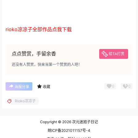
rioko凉凉子全部作品点我下载
点点赞赏，手留余香
给TA打赏
还没有人赞赏，快来当第一个赞赏的人吧！
0
0
海报分享
收藏
Rioko凉凉子
Copyright © 2026
次元迷旭子日记
皖ICP备2021011157号-4