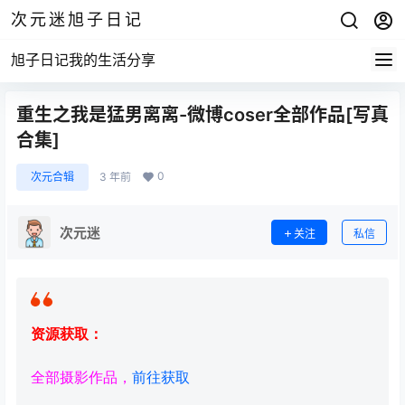
次元迷旭子日记
旭子日记我的生活分享
重生之我是猛男离离-微博coser全部作品[写真
合集]
0
次元合辑
3 年前
次元迷
关注
私信
资源获取：
全部摄影作品，
前往获取