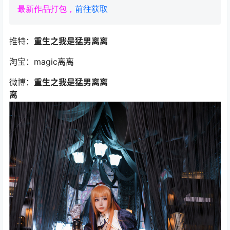
最新作品打包，
前往获取
推特：
重生之我是猛男离离
淘宝：magic离离
微博：
重生之我是猛男离离
离