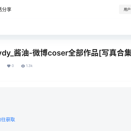
活分享
用户
dydy_酱油-微博coser全部作品[写真合集
0
1.3k
前往获取