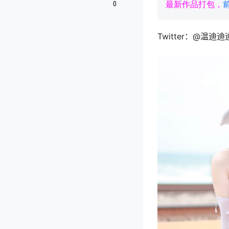
0
最新作品打包，
Twitter：@温迪迪