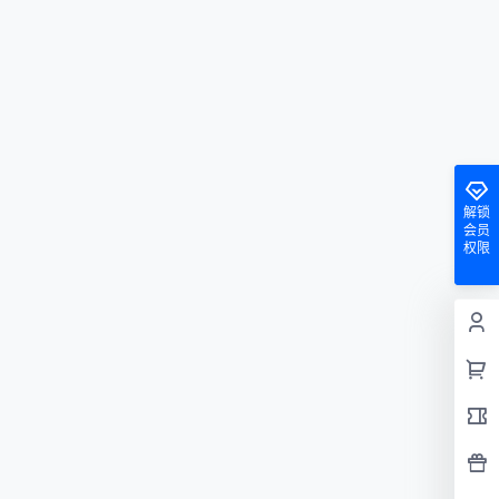
解锁
会员
权限