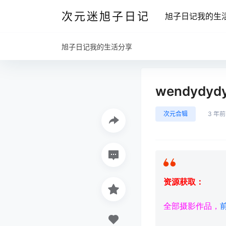
次元迷旭子日记
旭子日记我的生
旭子日记我的生活分享
wendydy
次元合辑
3 年前
资源获取：
全部摄影作品，