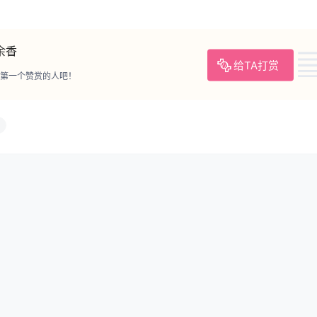
 – NO.01 FGO 水着 [8P-16MB]