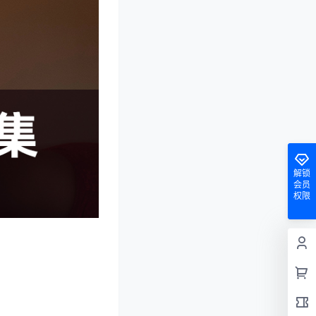
解锁
会员
权限