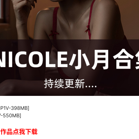
P1V-398MB]
V-550MB]
全部作品点我下载