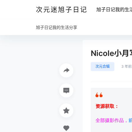
次元迷旭子日记
旭子日记我的生
旭子日记我的生活分享
Nicole小
次元合辑
3 年前
资源获取：
全部摄影作品，