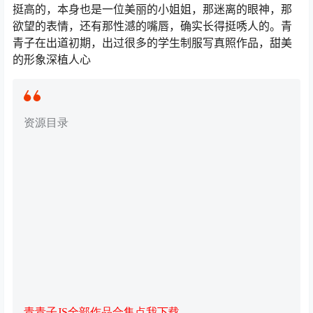
挺高的，本身也是一位美丽的小姐姐，那迷离的眼神，那
欲望的表情，还有那性澸的嘴唇，确实长得挺唀人的。青
青子在出道初期，出过很多的学生制服写真照作品，甜美
的形象深植人心
资源目录
青青子JS全部作品合集点我下载