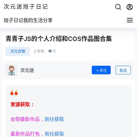
次元迷旭子日记
旭子日记我的生活分享
青青子JS的个人介绍和COS作品图合集
0
次元合辑
3 年前
次元迷
关注
私信
资源获取：
全部摄影作品，
前往获取
最新作品打包，
前往获取