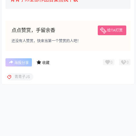
点点赞赏，手留余香
给TA打赏
还没有人赞赏，快来当第一个赞赏的人吧！
0
0
海报分享
收藏
青青子JS