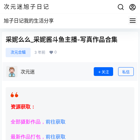
次元迷旭子日记
旭子日记我的生活分享
采妮么么_采妮酱斗鱼主播-写真作品合集
0
次元合辑
3 年前
次元迷
关注
私信
资源获取：
全部摄影作品，
前往获取
最新作品打包，
前往获取