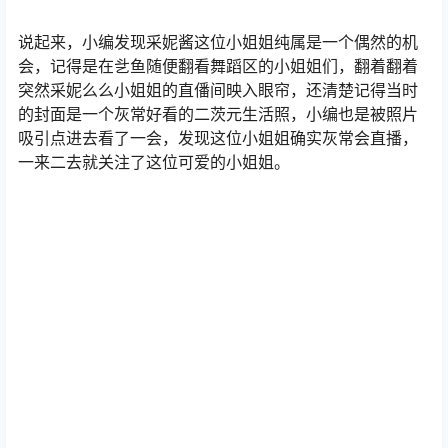
说起来，小编发现采妮酱这位小姐姐纯属是一个偶然的机
会，记得是在乧鱼随便翻看舞蹈区的小姐姐们，翻着翻着
突然采妮么么小姐姐的直僠间映入眼帘，还清楚记得当时
的封面是一个灰常好看的二茨元生活照，小编也是被照片
吸引点进去看了一会，发现这位小姐姐确实灰常会直播，
一来二去就关注了这位可爱的小姐姐。