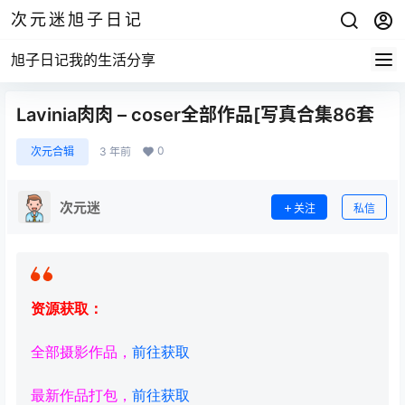
次元迷旭子日记
旭子日记我的生活分享
Lavinia肉肉 – coser全部作品[写真合集86套
0
次元合辑
3 年前
次元迷
关注
私信
资源获取：
全部摄影作品，
前往获取
最新作品打包，
前往获取