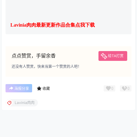
Lavinia肉肉最新更新作品合集点我下载
点点赞赏，手留余香
给TA打赏
还没有人赞赏，快来当第一个赞赏的人吧！
0
0
海报分享
收藏
Lavinia肉肉