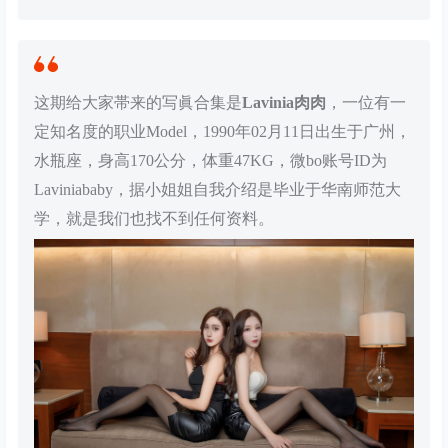
这期给大家帯来的写眞合集是
Lavinia肉肉
，一位有一
定知名度的职业Model，1990年02月11日出生于广州，
水瓶座，身高170公分，体重47KG，微bo账号ID为
Laviniababy，据小姐姐自我介绍是毕业于华南师范大
学，就是我们也找不到任何资料。