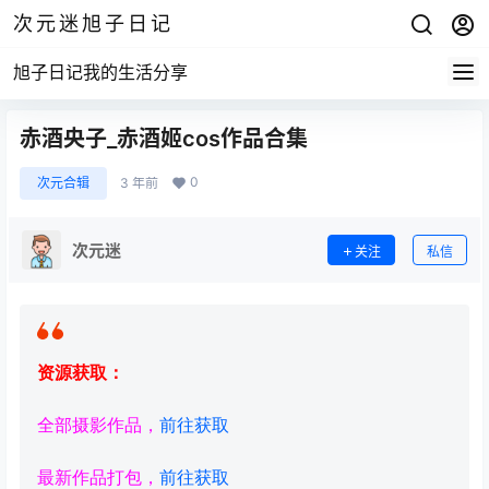
次元迷旭子日记
旭子日记我的生活分享
赤酒央子_赤酒姬cos作品合集
0
次元合辑
3 年前
次元迷
关注
私信
资源获取：
全部摄影作品，
前往获取
最新作品打包，
前往获取