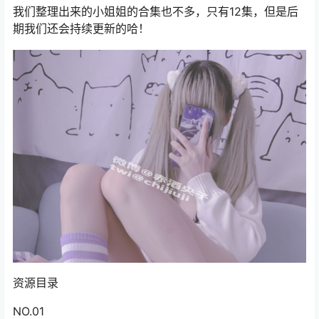
我们整理出来的小姐姐的合集也不多，只有12集，但是后
期我们还会持续更新的哈！
资源目录
NO.01