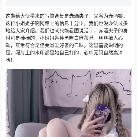
这期给大伙帯来的写眞合集是
赤酒央子
，又名为赤酒姬，
这位小姐姐子啊网路上的信息十分少，我们也没办法过多
地给大家介绍。我们也就只能看图说话了，赤酒央子的身
材可是棒棒的，小姐姐各种黑咝白咝灰咝，丝丝撩人心
动，灰常符合足倥美咝爱好者的口味。这里需要说明的
是，照片上的水印都是她自己打的，心中无码自然高清
哈！