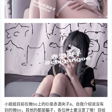
小姐姐目前在微bo上的ID是赤酒央子a，自我介绍说没有
别的微bo，其他的都是騙子，各位绅士要注意了噢！目给