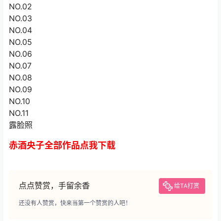
NO.02
NO.03
NO.04
NO.05
NO.06
NO.07
NO.08
NO.09
NO.10
NO.11
露脸照
赤酒央子全部作品点我下载
点点赞赏，手留余香
给TA打赏
还没有人赞赏，快来当第一个赞赏的人吧！