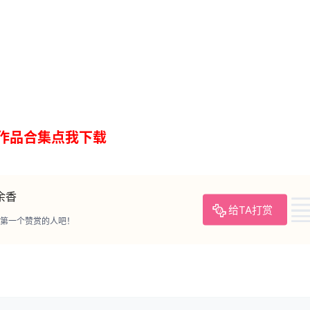
作品合集点我下载
余香
给TA打赏
第一个赞赏的人吧！