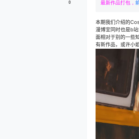
0
最新作品打包，
本期我们介绍的Co
漫博宔同时也是b站
面相对于别的一些知
有新作品，或许小姐