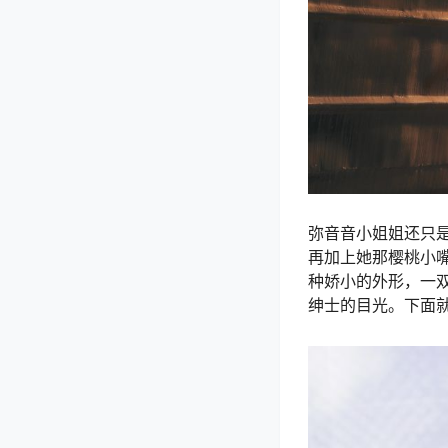
弥音音小姐姐还只是
再加上她那樱桃小
种娇小的外形，一
绅士的目光。下面