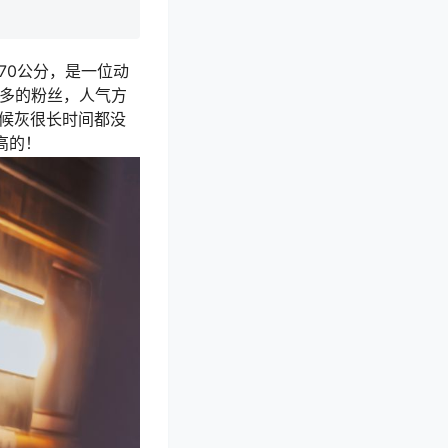
170公分，是一位动
万多的粉丝，人气方
时候灰很长时间都没
高的！