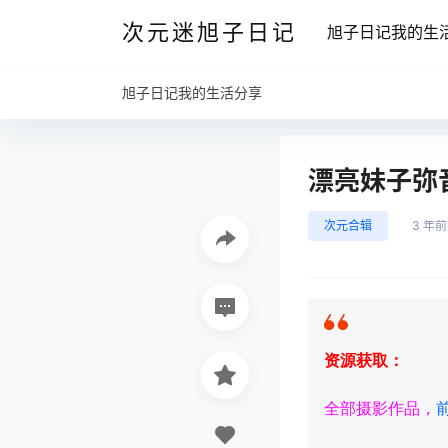
次元迷旭子日记
旭子日记我的生
旭子日记我的生活分享
漂亮妹子弥
次元合辑
3 年前
资源获取：
全部摄影作品，