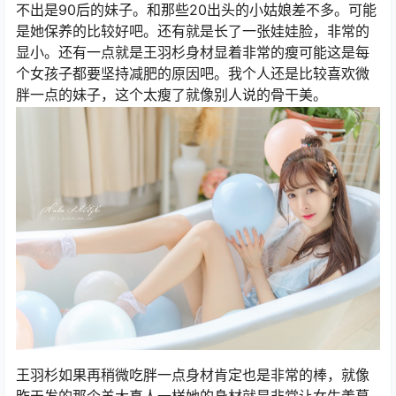
不出是90后的妹子。和那些20出头的小姑娘差不多。可能
是她保养的比较好吧。还有就是长了一张娃娃脸，非常的
显小。还有一点就是王羽杉身材显着非常的瘦可能这是每
个女孩子都要坚持减肥的原因吧。我个人还是比较喜欢微
胖一点的妹子，这个太瘦了就像别人说的骨干美。
王羽杉如果再稍微吃胖一点身材肯定也是非常的棒，就像
昨天发的那个羊大真人一样她的身材就是非常让女生羡慕