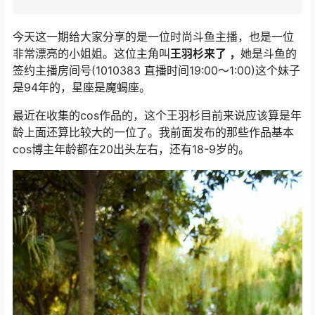
今天这一期给大家分享的是一位时尚斗鱼主播，也是一位
非常漂亮的小姐姐。这位主角叫
王羽杉来了 ，
她是斗鱼的
签约主播房间号(1010383 直播时间19:00～1:00)这个妹子
是94年的，星座是魔蝎座。
最近在收集的cos作品的，这个王羽杉目前来说应该算是年
龄上面还算比较大的一位了。我前面发布的那些作品基本
cos博主年龄都在20出头左右，还有18-9岁的。