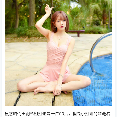
虽然咱们王羽杉姐姐也是一位90后，但是小姐姐的丝毫看