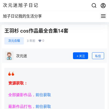
次元迷旭子日记
旭子日记我的生活分享
王羽杉 cos作品最全合集14套
0
次元合辑
3 年前
次元迷
关注
私信
资源获取：
全部摄影作品，
前往获取
最新作品打包，
前往获取