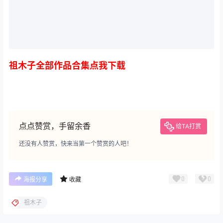
祖木子全部作品合集点我下载
点点赞赏，手留余香
给TA打赏
还没有人赞赏，快来当第一个赞赏的人吧！
0
0
海报分享
收藏
祖木子