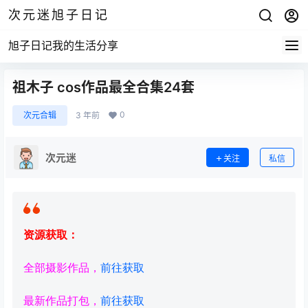
次元迷旭子日记
旭子日记我的生活分享
祖木子 cos作品最全合集24套
0
次元合辑
3 年前
次元迷
关注
私信
资源获取：
全部摄影作品，
前往获取
最新作品打包，
前往获取