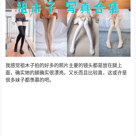
我感觉祖木子拍的好多的照片主要的镜头都是放在腿上
面，确实她的腿确实很漂亮。又长而且比较直，这或许是
很多妹子都羡慕的吧。